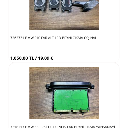
7262731 BMW F10 FAR ALT LED BEYNİ ÇIKMA ORJİNAL
1.050,00 TL / 19,09 €
7316217 BMW 5 SERİSİ F10 XENON FAR BEYNİ ÇIKMA YANSANAYİ