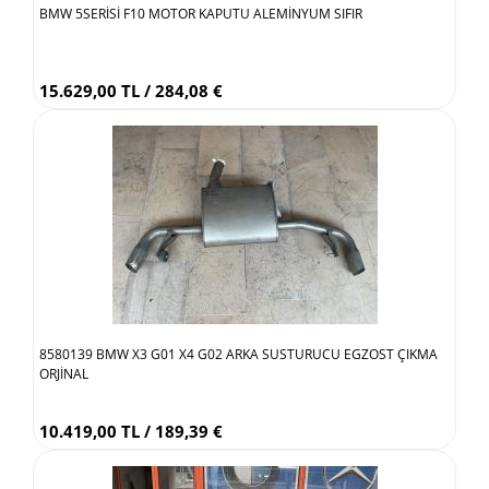
BMW 5SERİSİ F10 MOTOR KAPUTU ALEMİNYUM SIFIR
15.629,00 TL / 284,08 €
8580139 BMW X3 G01 X4 G02 ARKA SUSTURUCU EGZOST ÇIKMA
ORJİNAL
10.419,00 TL / 189,39 €