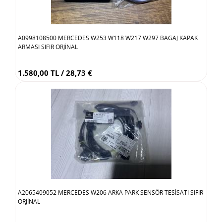
A0998108500 MERCEDES W253 W118 W217 W297 BAGAJ KAPAK
ARMASI SIFIR ORJİNAL
1.580,00 TL / 28,73 €
A2065409052 MERCEDES W206 ARKA PARK SENSÖR TESİSATI SIFIR
ORJİNAL