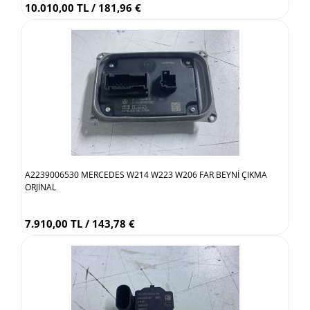
10.010,00 TL / 181,96 €
A2239006530 MERCEDES W214 W223 W206 FAR BEYNİ ÇIKMA
ORJİNAL
7.910,00 TL / 143,78 €