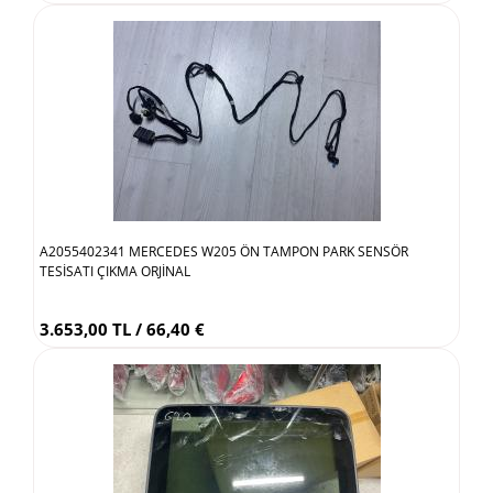
A2055402341 MERCEDES W205 ÖN TAMPON PARK SENSÖR
TESİSATI ÇIKMA ORJİNAL
3.653,00 TL / 66,40 €