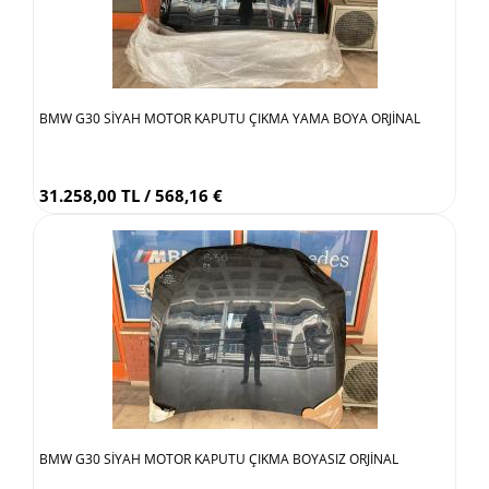
BMW G30 SİYAH MOTOR KAPUTU ÇIKMA YAMA BOYA ORJİNAL
31.258,00 TL / 568,16 €
BMW G30 SİYAH MOTOR KAPUTU ÇIKMA BOYASIZ ORJİNAL