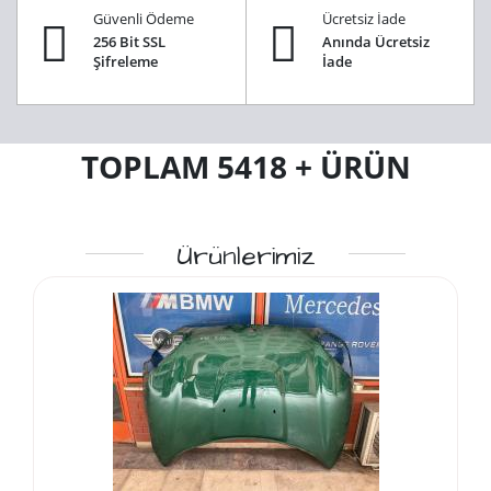
Güvenli Ödeme
Ücretsiz İade
256 Bit SSL
Anında Ücretsiz
Şifreleme
İade
TOPLAM
5418
+ ÜRÜN
Ürünlerimiz