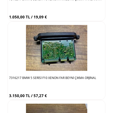
1.050,00 TL / 19,09 €
7316217 BMW 5 SERİSİ F10 XENON FAR BEYNİ ÇIKMA ORJİNAL
3.150,00 TL / 57,27 €