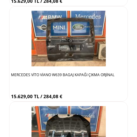
15.629,00 TL / 284,08 €
MERCEDES VİTO VİANO W639 BAGAJ KAPAĞI ÇIKMA ORJİNAL
15.629,00 TL / 284,08 €