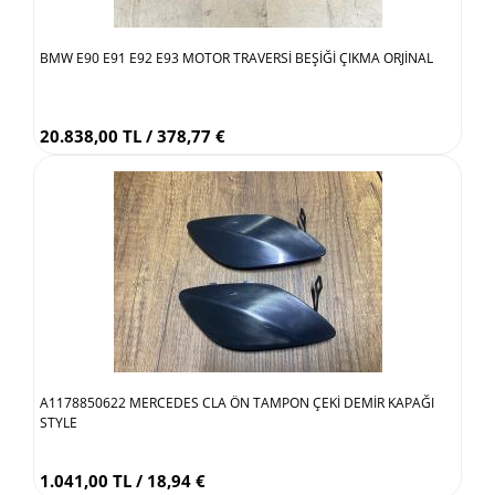
BMW E90 E91 E92 E93 MOTOR TRAVERSİ BEŞİĞİ ÇIKMA ORJİNAL
20.838,00 TL / 378,77 €
A1178850622 MERCEDES CLA ÖN TAMPON ÇEKİ DEMİR KAPAĞI
STYLE
1.041,00 TL / 18,94 €